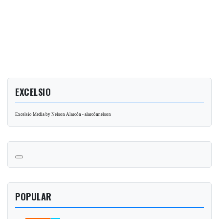
EXCELSIO
Excelsio Media by Nelson Alarcón - alarcónnelson
POPULAR