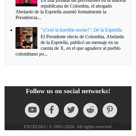
En una jornada sin precedentes en la historia
republicana de Colombia, el abogado
Abelardo de la Espriella asumió formalmente la
Presidencia...
"¡Cesó la horrible noche!": De la Espriella
El Presidente electo de Colombia, Abelardo
de la Espriella, publicó un mensaje en su
cuenta de X, en el que agradece al pueblo
colombiano po...
Follow us on social networks!
EXCELSIO | © 2005-2026. All rights reserved.