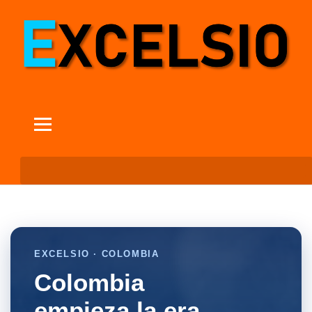
EXCELSIO · COLOMBIA
Colombia
empieza la era