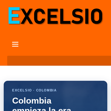
EXCELSIO · COLOMBIA
Colombia
empieza la era