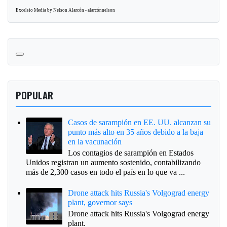
Excelsio Media by Nelson Alarcón - alarcónnelson
POPULAR
Casos de sarampión en EE. UU. alcanzan su
punto más alto en 35 años debido a la baja
en la vacunación
Los contagios de sarampión en Estados
Unidos registran un aumento sostenido, contabilizando
más de 2,300 casos en todo el país en lo que va ...
Drone attack hits Russia's Volgograd energy
plant, governor says
Drone attack hits Russia's Volgograd energy
plant.