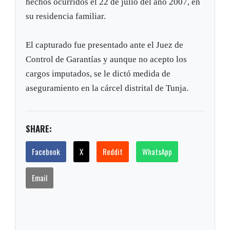
hechos ocurridos el 22 de julio del año 2007, en
su residencia familiar.
El capturado fue presentado ante el Juez de
Control de Garantías y aunque no acepto los
cargos imputados, se le dictó medida de
aseguramiento en la cárcel distrital de Tunja.
SHARE:
Facebook
X
Reddit
WhatsApp
Email