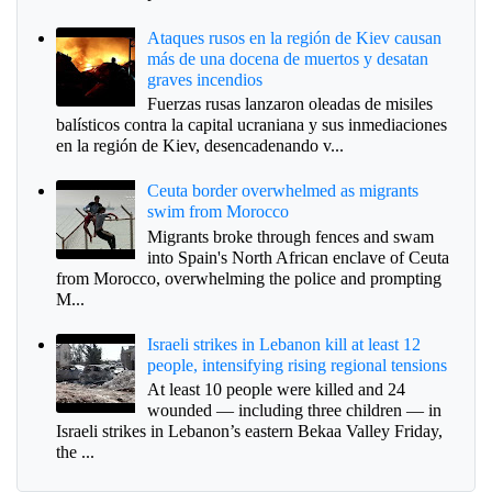
Ataques rusos en la región de Kiev causan
más de una docena de muertos y desatan
graves incendios
Fuerzas rusas lanzaron oleadas de misiles
balísticos contra la capital ucraniana y sus inmediaciones
en la región de Kiev, desencadenando v...
Ceuta border overwhelmed as migrants
swim from Morocco
Migrants broke through fences and swam
into Spain's North African enclave of Ceuta
from Morocco, overwhelming the police and prompting
M...
Israeli strikes in Lebanon kill at least 12
people, intensifying rising regional tensions
At least 10 people were killed and 24
wounded — including three children — in
Israeli strikes in Lebanon’s eastern Bekaa Valley Friday,
the ...