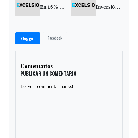
En 16% creció el número de visitantes al país
Inversión extranjera creció más del 56 por ciento en mayo
Facebook
Blogger
Comentarios
PUBLICAR UN COMENTARIO
Leave a comment. Thanks!