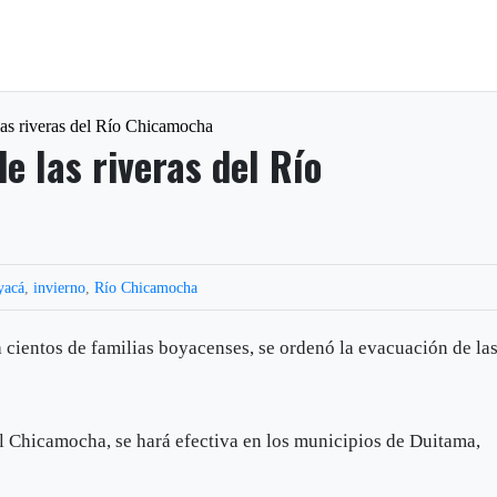
as riveras del Río Chicamocha
 las riveras del Río
yacá
,
invierno
,
Río Chicamocha
a cientos de familias boyacenses, se ordenó la evacuación de la
el Chicamocha, se hará efectiva en los municipios de Duitama,