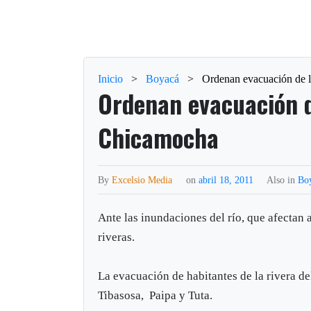
Inicio
>
Boyacá
>
Ordenan evacuación de l
Ordenan evacuación de
Chicamocha
By
Excelsio Media
on
abril 18, 2011
Also in
Bo
Ante las inundaciones del río, que afectan 
riveras.
La evacuación de habitantes de la rivera d
Tibasosa, Paipa y Tuta.