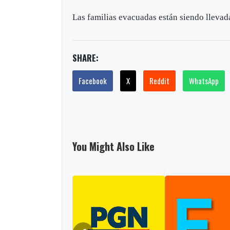
Las familias evacuadas están siendo llevad
SHARE:
Facebook
X
Reddit
WhatsApp
You Might Also Like