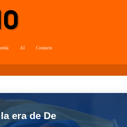
omía
AI
Contacto
la era de De