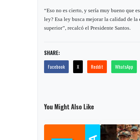
“Eso no es cierto, y sería muy bueno que es
ley? Esa ley busca mejorar la calidad de la
superior”, recalcó el Presidente Santos.
SHARE:
Facebook
X
Reddit
WhatsApp
You Might Also Like