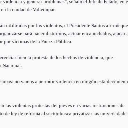
ar violencia y generar problemas”, señaló el Jefe de Estado, en e
en la ciudad de Valledupar.
 infiltradas por los violentos, el Presidente Santos afirmó qu
 organizarse para hacer disturbios, actuar encapuchados, atacar 
r por víctimas de la Fuerza Pública.
erenciar bien la protesta de los hechos de violencia, que –
o Nacional.
rísimas: no vamos a permitir violencia en ningún establecimient
 las violentas protestas del jueves en varias instituciones de
to de ley de reforma al sector busca privatizar las universidade