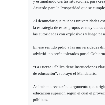
y estimulando ciertas situaciones, para cre
Acuerdo para la Prosperidad que se cumple 
Al denunciar que muchas universidades están
la estrategia de estos grupos es muy clara:
las autoridades con explosivos y luego pasa
En ese sentido pidió a las universidades dif
advirtió- no serán tolerados por el Gobiern
“La Fuerza Pública tiene instrucciones cla
de educación”, subrayó el Mandatario.
Así mismo, rechazó el argumento que originó
educación superior, según el cual el proyec
públicas.