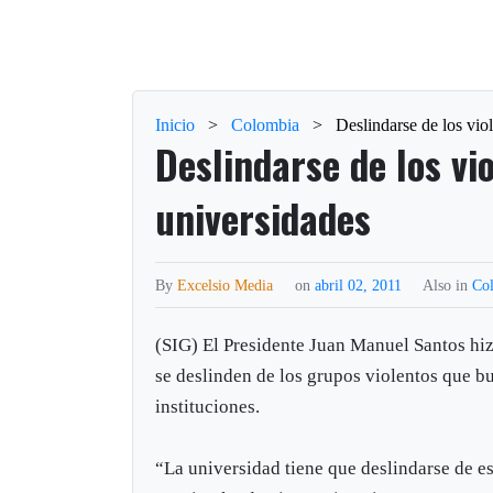
Inicio
>
Colombia
>
Deslindarse de los viol
Deslindarse de los vio
universidades
By
Excelsio Media
on
abril 02, 2011
Also in
Co
(SIG) El Presidente Juan Manuel Santos hiz
se deslinden de los grupos violentos que b
instituciones.
“La universidad tiene que deslindarse de e