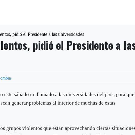
entos, pidió el Presidente a las universidades
lentos, pidió el Presidente a la
lombia
o este sábado un llamado a las universidades del país, para que
uscan generar problemas al interior de muchas de estas
sos grupos violentos que están aprovechando ciertas situacione