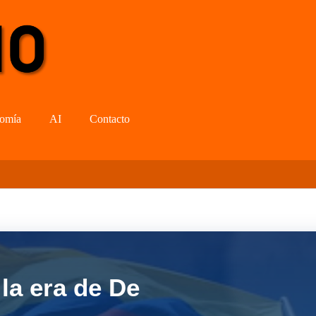
omía
AI
Contacto
la era de De