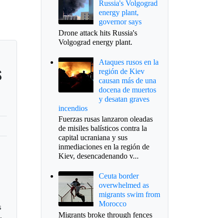
Russia's Volgograd
energy plant,
governor says
Drone attack hits Russia's
Volgograd energy plant.
Ataques rusos en la
s
región de Kiev
causan más de una
docena de muertos
y desatan graves
incendios
Fuerzas rusas lanzaron oleadas
de misiles balísticos contra la
capital ucraniana y sus
inmediaciones en la región de
Kiev, desencadenando v...
Ceuta border
overwhelmed as
migrants swim from
Morocco
s
Migrants broke through fences