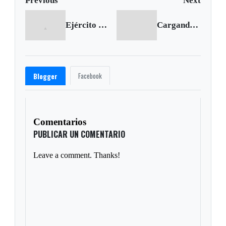
Previous
Next
Ejército descubrió caleta terrorista en San Eduardo
Cargando siguiente...
Facebook
Blogger
Comentarios
PUBLICAR UN COMENTARIO
Leave a comment. Thanks!