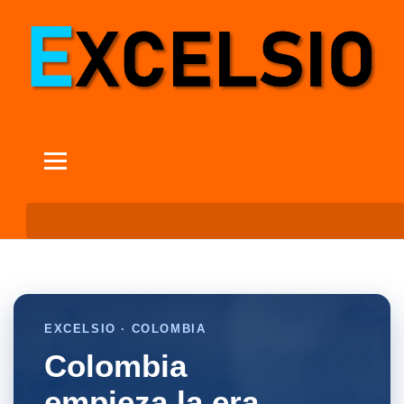
EXCELSIO · COLOMBIA
Colombia
empieza la era