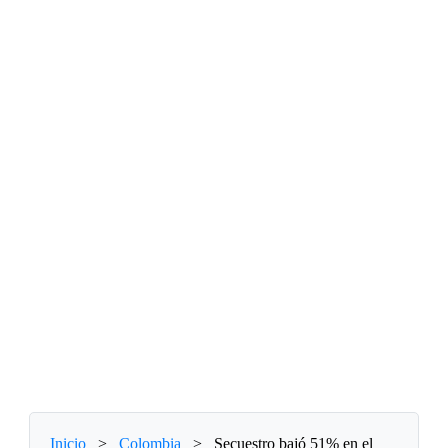
Inicio
>
Colombia
>
Secuestro bajó 51% en el