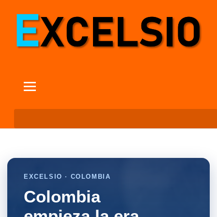
EXCELSIO · COLOMBIA
Colombia
empieza la era