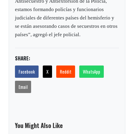
Antisecuestro y Antiextorsión de la Policía,
estamos formando policías y funcionarios
judiciales de diferentes países del hemisferio y
se están asesorando casos de secuestros en otros
países”, agregó el jefe policial.
SHARE:
Facebook
X
Reddit
WhatsApp
Email
You Might Also Like