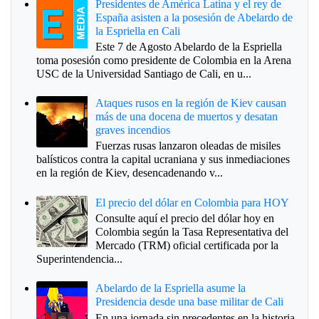
Presidentes de América Latina y el rey de
España asisten a la posesión de Abelardo de
la Espriella en Cali
Este 7 de Agosto Abelardo de la Espriella
toma posesión como presidente de Colombia en la Arena
USC de la Universidad Santiago de Cali, en u...
Ataques rusos en la región de Kiev causan
más de una docena de muertos y desatan
graves incendios
Fuerzas rusas lanzaron oleadas de misiles
balísticos contra la capital ucraniana y sus inmediaciones
en la región de Kiev, desencadenando v...
El precio del dólar en Colombia para HOY
Consulte aquí el precio del dólar hoy en
Colombia según la Tasa Representativa del
Mercado (TRM) oficial certificada por la
Superintendencia...
Abelardo de la Espriella asume la
Presidencia desde una base militar de Cali
En una jornada sin precedentes en la historia