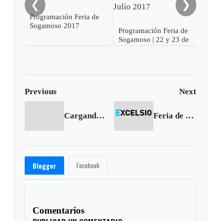
❮
❯
201
Programación Feria de
Sogamoso 2017
Programación Feria de
Sogamoso | 22 y 23 de
Julio 2017
Previous
Next
Cargando anterior...
Feria de Duitama - 9 de enero de 2010
Facebook
Blogger
Comentarios