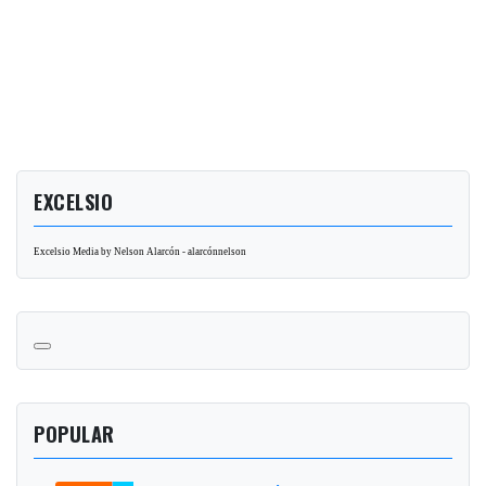
EXCELSIO
Excelsio Media by Nelson Alarcón - alarcónnelson
POPULAR