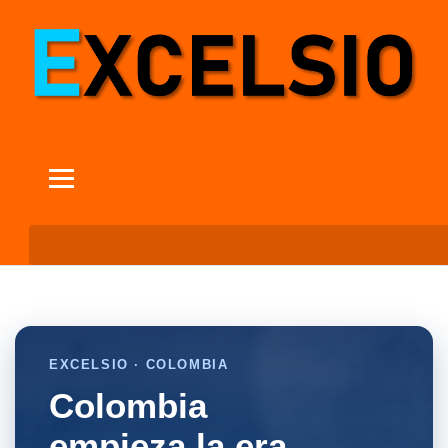
EXCELSIO · COLOMBIA
Colombia
empieza la era