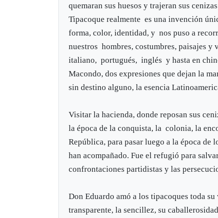
quemaran sus huesos y trajeran sus cenizas
Tipacoque realmente es una invención única
forma, color, identidad, y nos puso a recor
nuestros hombres, costumbres, paisajes y vi
italiano, portugués, inglés y hasta en chi
Macondo, dos expresiones que dejan la mar
sin destino alguno, la esencia Latinoameric
Visitar la hacienda, donde reposan sus ceniz
la época de la conquista, la colonia, la enc
República, para pasar luego a la época de l
han acompañado. Fue el refugió para salvar 
confrontaciones partidistas y las persecuc
Don Eduardo amó a los tipacoques toda su v
transparente, la sencillez, su caballerosidad