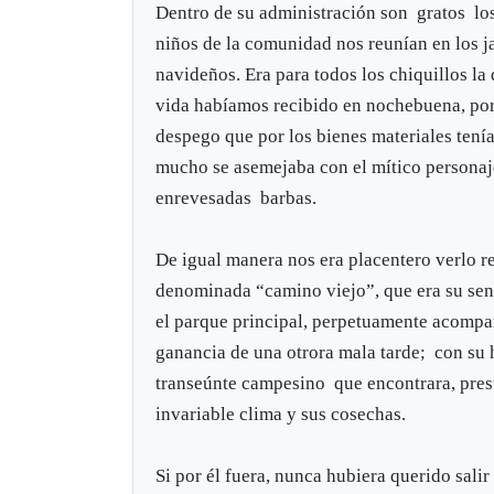
Dentro de su administración son gratos lo
niños de la comunidad nos reunían en los ja
navideños. Era para todos los chiquillos la
vida habíamos recibido en nochebuena, por
despego que por los bienes materiales tení
mucho se asemejaba con el mítico personaje
enrevesadas barbas.
De igual manera nos era placentero verlo r
denominada “camino viejo”, que era su send
el parque principal, perpetuamente acompañ
ganancia de una otrora mala tarde; con su 
transeúnte campesino que encontrara, prest
invariable clima y sus cosechas.
Si por él fuera, nunca hubiera querido sali