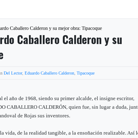
ardo Caballero Calderon y su mejor obra: Tipacoque
ardo Caballero Calderon y su
e
in
Del Lector
,
Eduardo Caballero Calderon
,
Tipacoque
l año de 1968, siendo su primer alcalde, el insigne escritor,
ARDO CABALLERO CALDERÓN, quien fue, sin lugar a duda, jun
andoval de Rojas sus inventores.
la vida, de la realidad tangible, a la ensoñación realizable. Así 