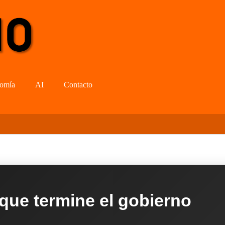
omía
AI
Contacto
 que termine el gobierno