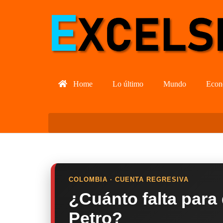
Home
Lo último
Mundo
Econ
COLOMBIA · CUENTA REGRESIVA
¿Cuánto falta para
Petro?