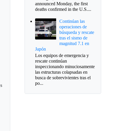
announced Monday, the first
deaths confirmed in the U.S....
o
Continúan las
operaciones de
búsqueda y rescate
tras el sismo de
magnitud 7.1 en
Japón
Los equipos de emergencia y
rescate continúan
inspeccionando minuciosamente
l
las estructuras colapsadas en
busca de sobrevivientes tras el
po...
es