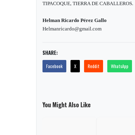
TIPACOQUE, TIERRA DE CABALLEROS
Helman Ricardo Pérez Gallo
Helmanricardo@gmail.com
SHARE:
Facebook
X
Reddit
WhatsApp
You Might Also Like