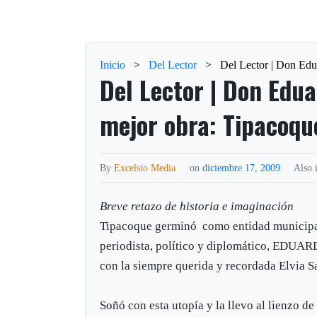
Inicio
>
Del Lector
>
Del Lector | Don Edu
Del Lector | Don Edu
mejor obra: Tipacoqu
By
Excelsio Media
on
diciembre 17, 2009
Also 
Breve retazo de historia e imaginación
Tipacoque germinó como entidad municipal e
periodista, político y diplomático, EDU
con la siempre querida y recordada Elvia S
Soñó con esta utopía y la llevo al lienzo de 