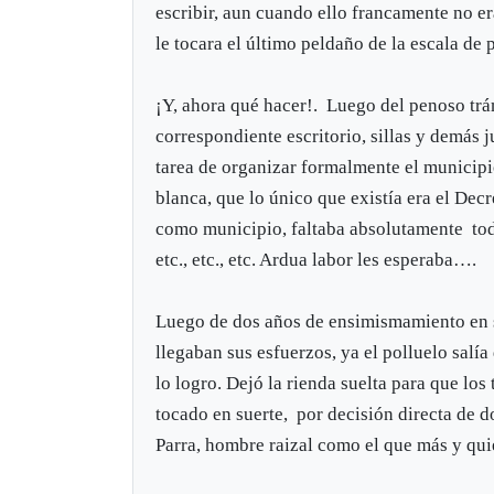
escribir, aun cuando ello francamente no e
le tocara el último peldaño de la escala de
¡Y, ahora qué hacer!. Luego del penoso trá
correspondiente escritorio, sillas y demás 
tarea de organizar formalmente el municipio
blanca, que lo único que existía era el De
como municipio, faltaba absolutamente todo
etc., etc., etc. Ardua labor les esperaba….
Luego de dos años de ensimismamiento en su
llegaban sus esfuerzos, ya el polluelo salí
lo logro. Dejó la rienda suelta para que lo
tocado en suerte, por decisión directa de
Parra, hombre raizal como el que más y qui