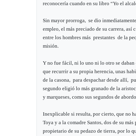
reconocería cuando en su libro “Yo el alca
Sin mayor prorroga, se dio inmediatamente 
empleo, el más preciado de su carrera, así
entre los hombres más prestantes de la pe
misión.
Y no fue fácil, ni lo uno ni lo otro se dab
que recurrir a su propia herencia, unas hab
de la casona, para despachar desde allí, pu
segundo eligió lo más granado de la aristoc
y marqueses, como sus segundos de abordo.
Inexplicable si resulta, por cierto, que n
Toya y a la comadre Santos, dos de su más 
propietario de su pedazo de tierra, por lo 