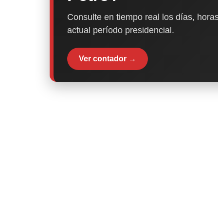
Consulte en tiempo real los días, horas
actual período presidencial.
Ver contador →