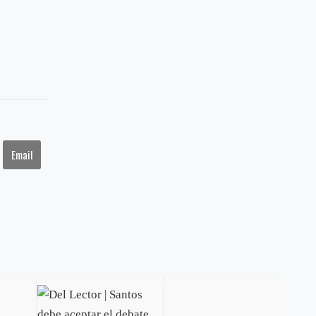
.
Email
Del