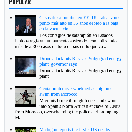
POPULAR
Casos de sarampión en EE. UU. alcanzan su
punto más alto en 35 años debido a la baja
en la vacunación
Los contagios de sarampión en Estados
Unidos registran un aumento sostenido, contabilizando
más de 2,300 casos en todo el país en lo que va ...
Drone attack hits Russia's Volgograd energy
plant, governor says
Drone attack hits Russia's Volgograd energy
plant.
Ceuta border overwhelmed as migrants
swim from Morocco
Migrants broke through fences and swam
into Spain's North African enclave of Ceuta
from Morocco, overwhelming the police and prompting
M...
Michigan reports the first 2 US deaths