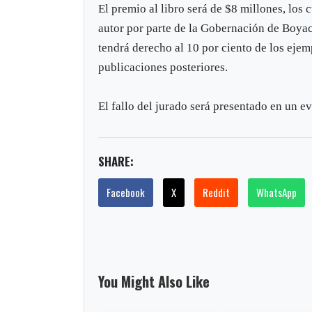
El premio al libro será de $8 millones, los 
autor por parte de la Gobernación de Boyacá
tendrá derecho al 10 por ciento de los ejem
publicaciones posteriores.
El fallo del jurado será presentado en un e
SHARE:
Facebook
X
Reddit
WhatsApp
You Might Also Like