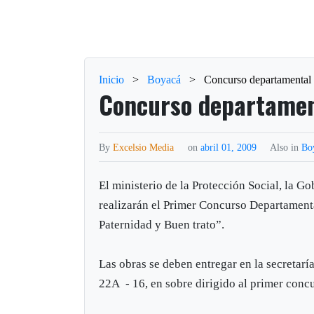
Inicio
>
Boyacá
>
Concurso departamental
Concurso departamen
By
Excelsio Media
on
abril 01, 2009
Also in
Bo
El ministerio de la Protección Social, la G
realizarán el Primer Concurso Departament
Paternidad y Buen trato”.
Las obras se deben entregar en la secretarí
22A - 16, en sobre dirigido al primer concur