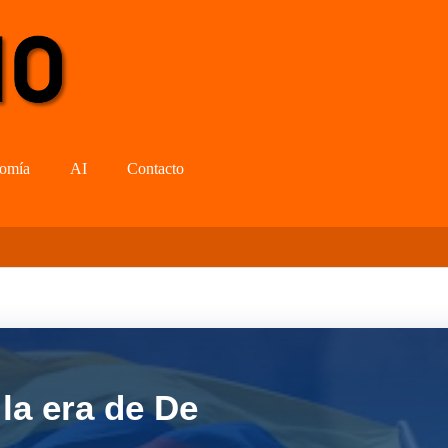
omía
AI
Contacto
la era de De