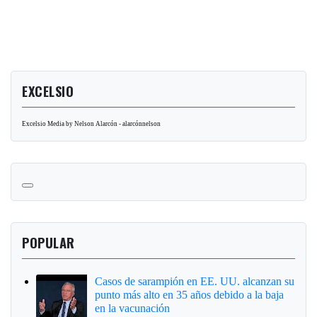
EXCELSIO
Excelsio Media by Nelson Alarcón - alarcónnelson
POPULAR
Casos de sarampión en EE. UU. alcanzan su
punto más alto en 35 años debido a la baja
en la vacunación