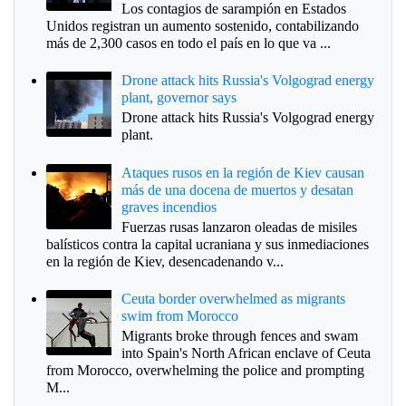
Los contagios de sarampión en Estados
Unidos registran un aumento sostenido, contabilizando
más de 2,300 casos en todo el país en lo que va ...
Drone attack hits Russia's Volgograd energy
plant, governor says
Drone attack hits Russia's Volgograd energy
plant.
Ataques rusos en la región de Kiev causan
más de una docena de muertos y desatan
graves incendios
Fuerzas rusas lanzaron oleadas de misiles
balísticos contra la capital ucraniana y sus inmediaciones
en la región de Kiev, desencadenando v...
Ceuta border overwhelmed as migrants
swim from Morocco
Migrants broke through fences and swam
into Spain's North African enclave of Ceuta
from Morocco, overwhelming the police and prompting
M...