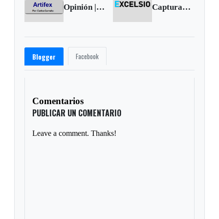
Opinión | Incentivos para arte y cultura: ausentes
Capturan distribuidores de droga
Facebook
Blogger
Comentarios
PUBLICAR UN COMENTARIO
Leave a comment. Thanks!