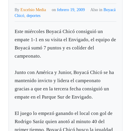
By
Excelsio Media
on
febrero 19, 2009
Also in
Boyacá
Chicó
,
deportes
Este miércoles Boyacá Chicó consiguió un
empate 1-1 en su visita el Envigado, el equipo de
Boyacá sumó 7 puntos y es colíder del
campeonato.
Junto con América y Junior, Boyacá Chicó se ha
mantenido invicto y lidera el campeonato
gracias a que en la tercera fecha consiguió un
empate en el Parque Sur de Envigado.
El juego lo empezó ganando el local con gol de
Rodrigo Saráz quien anotó al minuto 40 del
primer tiempo. Boyacá Chicó busco la igualdad