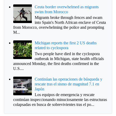
Ceuta border overwhelmed as migrants
swim from Morocco
Migrants broke through fences and swam
into Spain's North African enclave of Ceuta
from Morocco, overwhelming the police and prompting
M...
Michigan reports the first 2 US deaths
related to cyclospora
Two people have died in the cyclospora
outbreak in Michigan, state health officials
announced Monday, the first deaths confirmed in the
U.S....
Continúan las operaciones de búsqueda y
rescate tras el sismo de magnitud 7.1 en
Japón
Los equipos de emergencia y rescate
continúan inspeccionando minuciosamente las estructuras
colapsadas en busca de sobrevivientes tras el po...