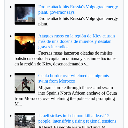
Drone attack hits Russia's Volgograd energy
plant, governor says
Drone attack hits Russia's Volgograd energy
plant.
Ataques rusos en la región de Kiev causan
más de una docena de muertos y desatan
graves incendios
Fuerzas rusas lanzaron oleadas de misiles
balísticos contra la capital ucraniana y sus inmediaciones
en la región de Kiev, desencadenando v...
Ceuta border overwhelmed as migrants
swim from Morocco
Migrants broke through fences and swam
into Spain's North African enclave of Ceuta
from Morocco, overwhelming the police and prompting
M...
Israeli strikes in Lebanon kill at least 12
people, intensifying rising regional tensions
At least 10 people were killed and 24