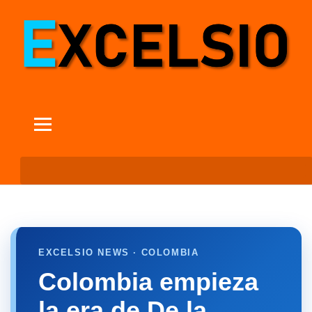
EXCELSIO NEWS · COLOMBIA
Colombia empieza
la era de De la