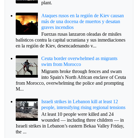
plant.
Ataques rusos en la región de Kiev causan
más de una docena de muertos y desatan
graves incendios
Fuerzas rusas lanzaron oleadas de misiles
balísticos contra la capital ucraniana y sus inmediaciones
en la región de Kiev, desencadenando v...
Ceuta border overwhelmed as migrants
swim from Morocco
Migrants broke through fences and swam
into Spain's North African enclave of Ceuta
from Morocco, overwhelming the police and prompting
M...
Israeli strikes in Lebanon kill at least 12
people, intensifying rising regional tensions
At least 10 people were killed and 24
wounded — including three children — in
Israeli strikes in Lebanon’s eastern Bekaa Valley Friday,
the ...