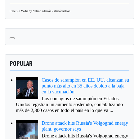
Excelsio Media by Nelson Alarcón - alarcónnelson
POPULAR
Casos de sarampión en EE. UU. alcanzan su
punto más alto en 35 años debido a la baja
en la vacunación
Los contagios de sarampión en Estados
Unidos registran un aumento sostenido, contabilizando
más de 2,300 casos en todo el país en lo que va ...
Drone attack hits Russia's Volgograd energy
plant, governor says
Drone attack hits Russia's Volgograd energy