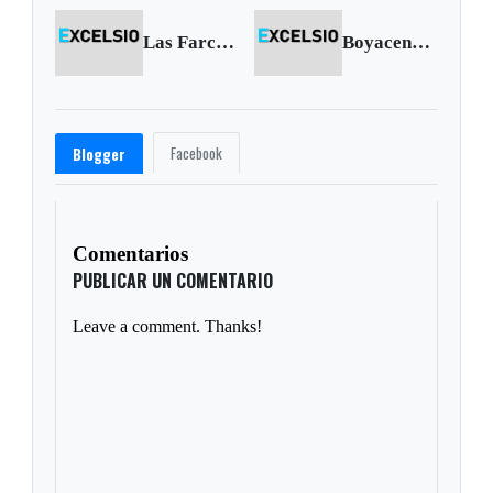
Las Farc asesinaron a dos policías boyacenses
Boyacense ingresó al Consejo Superior de la Judicatura
Facebook
Blogger
Comentarios
PUBLICAR UN COMENTARIO
Leave a comment. Thanks!