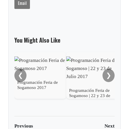
Email
You Might Also Like
❮
❯
Programación Feria de
Sogamoso 2017
Programación Feria de
Prog
Sogamoso | 22 y 23 de
Soga
Julio 2017
201
Previous
Next