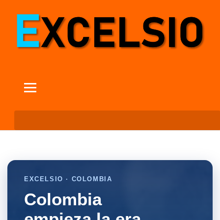
EXCELSIO · COLOMBIA
Colombia
empieza la era