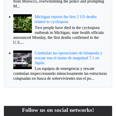
from Morocco, overwhelming the police and prompting
M...
Michigan reports the first 2 US deaths
related to cyclospora
Two people have died in the cyclospora
outbreak in Michigan, state health officials
announced Monday, the first deaths confirmed in the
U.S....
Continúan las operaciones de búsqueda y
rescate tras el sismo de magnitud 7.1 en
Japón
Los equipos de emergencia y rescate
continúan inspeccionando minuciosamente las estructuras
colapsadas en busca de sobrevivientes tras el po...
Follow us on social networks!