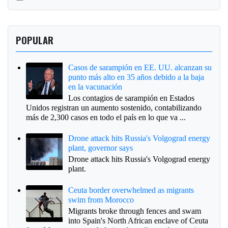
POPULAR
Casos de sarampión en EE. UU. alcanzan su
punto más alto en 35 años debido a la baja
en la vacunación
Los contagios de sarampión en Estados
Unidos registran un aumento sostenido, contabilizando
más de 2,300 casos en todo el país en lo que va ...
Drone attack hits Russia's Volgograd energy
plant, governor says
Drone attack hits Russia's Volgograd energy
plant.
Ceuta border overwhelmed as migrants
swim from Morocco
Migrants broke through fences and swam
into Spain's North African enclave of Ceuta