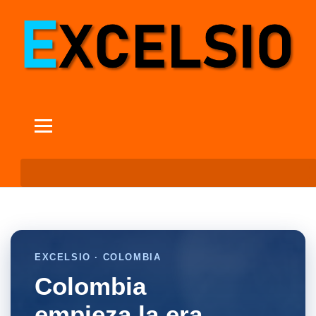
EXCELSIO · COLOMBIA
Colombia
empieza la era