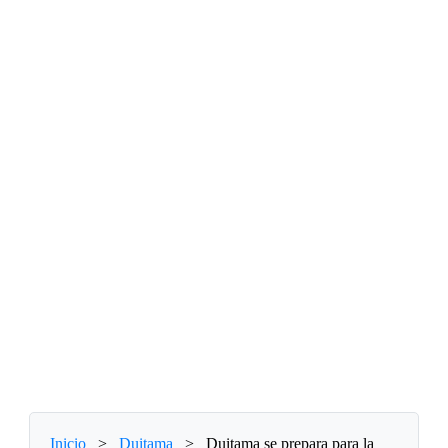
Inicio
>
Duitama
>
Duitama se prepara para la