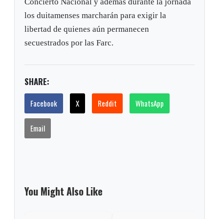
Concierto Nacional y además durante la jornada
los duitamenses marcharán para exigir la
libertad de quienes aún permanecen
secuestrados por las Farc.
SHARE:
Facebook
X
Reddit
WhatsApp
Email
You Might Also Like