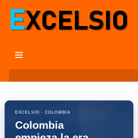
EXCELSIO · COLOMBIA
Colombia
empieza la era