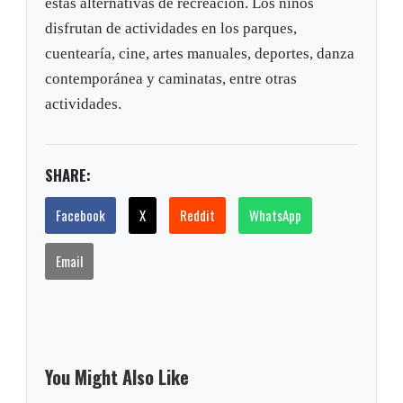
estas alternativas de recreación. Los niños
disfrutan de actividades en los parques,
cuentearía, cine, artes manuales, deportes, danza
contemporánea y caminatas, entre otras
actividades.
SHARE:
Facebook
X
Reddit
WhatsApp
Email
You Might Also Like