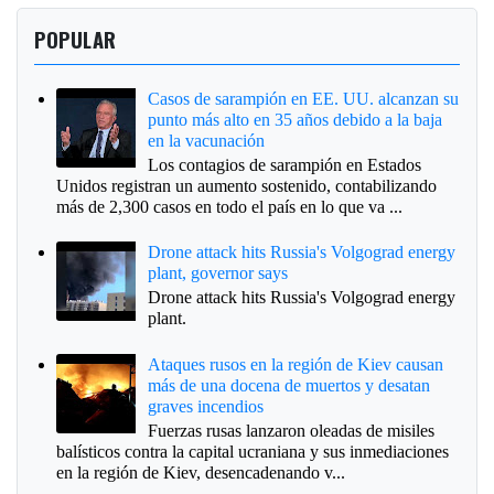
POPULAR
Casos de sarampión en EE. UU. alcanzan su
punto más alto en 35 años debido a la baja
en la vacunación
Los contagios de sarampión en Estados
Unidos registran un aumento sostenido, contabilizando
más de 2,300 casos en todo el país en lo que va ...
Drone attack hits Russia's Volgograd energy
plant, governor says
Drone attack hits Russia's Volgograd energy
plant.
Ataques rusos en la región de Kiev causan
más de una docena de muertos y desatan
graves incendios
Fuerzas rusas lanzaron oleadas de misiles
balísticos contra la capital ucraniana y sus inmediaciones
en la región de Kiev, desencadenando v...