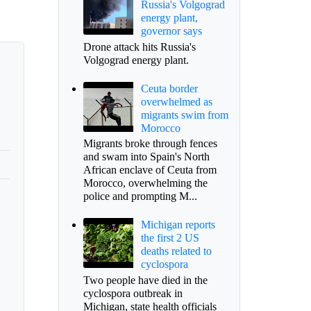
Russia's Volgograd
energy plant,
governor says
Drone attack hits Russia's
Volgograd energy plant.
Ceuta border
overwhelmed as
migrants swim from
Morocco
Migrants broke through fences
and swam into Spain's North
African enclave of Ceuta from
Morocco, overwhelming the
police and prompting M...
Michigan reports
the first 2 US
deaths related to
cyclospora
Two people have died in the
cyclospora outbreak in
Michigan, state health officials