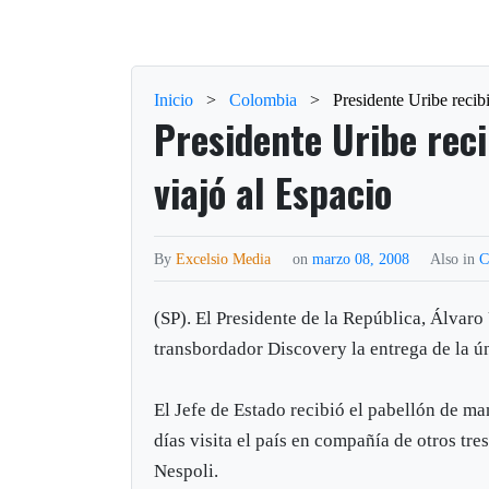
Inicio
>
Colombia
>
Presidente Uribe recib
Presidente Uribe rec
viajó al Espacio
By
Excelsio Media
on
marzo 08, 2008
Also in
C
(SP). El Presidente de la República, Álvaro
transbordador Discovery la entrega de la ú
El Jefe de Estado recibió el pabellón de m
días visita el país en compañía de otros 
Nespoli.