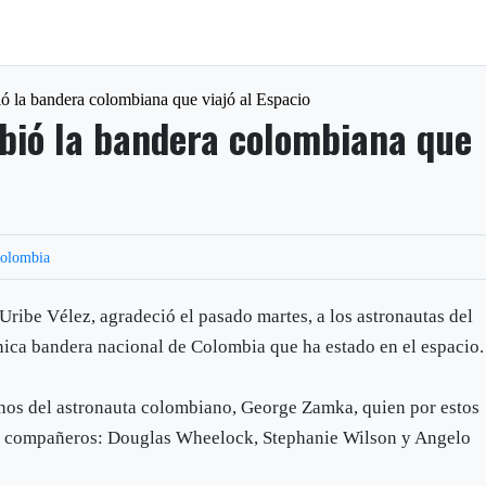
ió la bandera colombiana que viajó al Espacio
ibió la bandera colombiana que
olombia
 Uribe Vélez, agradeció el pasado martes, a los astronautas del
nica bandera nacional de Colombia que ha estado en el espacio.
anos del astronauta colombiano, George Zamka, quien por estos
tres compañeros: Douglas Wheelock, Stephanie Wilson y Angelo