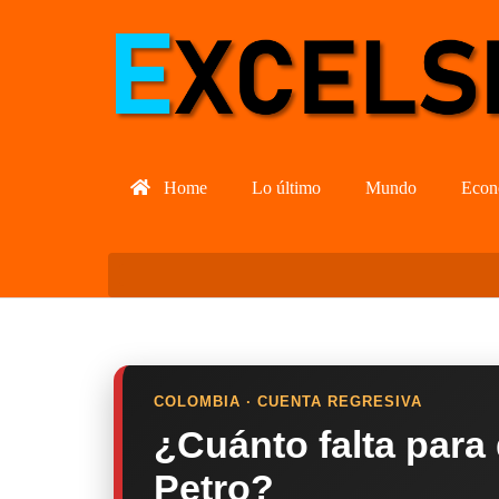
Home
Lo último
Mundo
Econ
COLOMBIA · CUENTA REGRESIVA
¿Cuánto falta para
Petro?