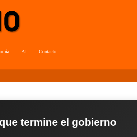
omía
AI
Contacto
 que termine el gobierno