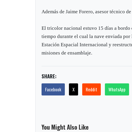
Además de Jaime Forero, asesor técnico de l
El tricolor nacional estuvo 15 días a bordo
tiempo durante el cual la nave enviada por
Estación Espacial Internacional y reestructu
misiones de ensamblaje.
SHARE:
Facebook
X
Reddit
WhatsApp
You Might Also Like