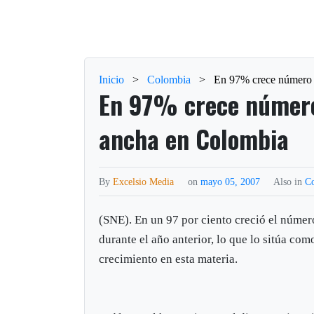
Inicio
>
Colombia
>
En 97% crece número 
En 97% crece número
ancha en Colombia
By
Excelsio Media
on
mayo 05, 2007
Also in
C
(SNE). En un 97 por ciento creció el númer
durante el año anterior, lo que lo sitúa c
crecimiento en esta materia.