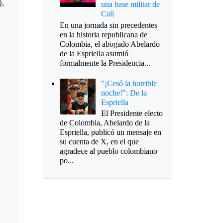
),
una base militar de
Cali
l
En una jornada sin precedentes
en la historia republicana de
Colombia, el abogado Abelardo
de la Espriella asumió
formalmente la Presidencia...
"¡Cesó la horrible
noche!": De la
Espriella
El Presidente electo
de Colombia, Abelardo de la
Espriella, publicó un mensaje en
su cuenta de X, en el que
agradece al pueblo colombiano
po...