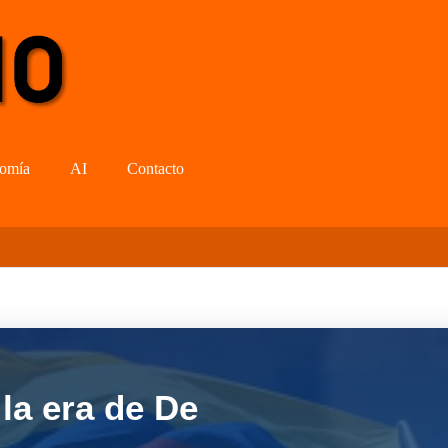
omía
AI
Contacto
la era de De