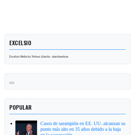
EXCELSIO
Excelsio Media by Nelson Alarcón - alarcónnelson
POPULAR
Casos de sarampión en EE. UU. alcanzan su
punto más alto en 35 años debido a la baja
en la vacunación