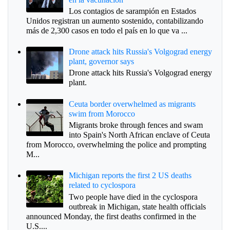
Los contagios de sarampión en Estados
Unidos registran un aumento sostenido, contabilizando
más de 2,300 casos en todo el país en lo que va ...
Drone attack hits Russia's Volgograd energy
plant, governor says
Drone attack hits Russia's Volgograd energy
plant.
Ceuta border overwhelmed as migrants
swim from Morocco
Migrants broke through fences and swam
into Spain's North African enclave of Ceuta
from Morocco, overwhelming the police and prompting
M...
Michigan reports the first 2 US deaths
related to cyclospora
Two people have died in the cyclospora
outbreak in Michigan, state health officials
announced Monday, the first deaths confirmed in the
U.S....