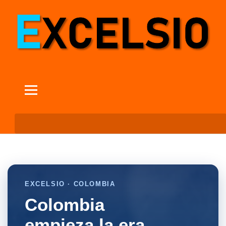
EXCELSIO · COLOMBIA
Colombia
empieza la era