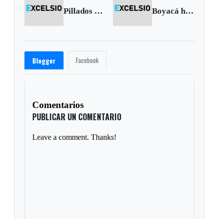
Pillados por Excelsio
Boyacá ha recibido $20.700 millones mediante banca de oportunidades
Facebook
Blogger
Comentarios
PUBLICAR UN COMENTARIO
Leave a comment. Thanks!