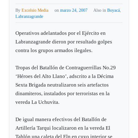
By
Excelsio Media
on
marzo 24, 2007
Also in
Boyacá
,
Labranzagrande
Operativos adelantados por el Ejército en
Labranzagrande dieron por resultado golpes
contra los grupos armados ilegales.
Tropas del Batallón de Contraguerrillas No.29
‘Héroes del Alto Llano’, adscrito a la Décima
Sexta Brigada neutralizaron seis artefactos
dinamiteros, instalados por terroristas en la
vereda La Uchuvita.
De igual manera efectivos del Batallón de
Artillería Tarqui localizaron en la vereda El
Tablón una caleta del Eln en cuyo interior se