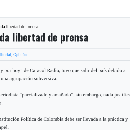
 libertad de prensa
a libertad de prensa
ditorial
,
Opinión
y por hoy” de Caracol Radio, tuvo que salir del país debido a
 una agrupación subversiva.
periodista “parcializado y amañado”, sin embargo, nada justific
o.
stitución Política de Colombia debe ser llevada a la práctica y
apel.