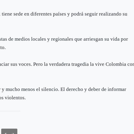
 tiene sede en diferentes países y podrá seguir realizando su
istas de medios locales y regionales que arriesgan su vida por
to.
nciar sus voces. Pero la verdadera tragedia la vive Colombia co
 y mucho menos el silencio. El derecho y deber de informar
os violentos.