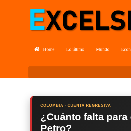
Home
Lo último
Mundo
Econ
COLOMBIA · CUENTA REGRESIVA
¿Cuánto falta para
Petro?