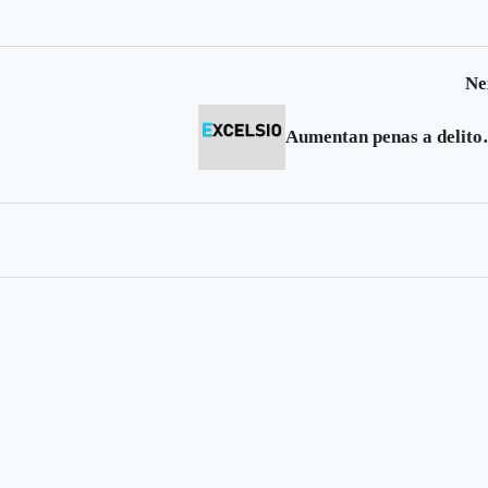
cultivos ilícitos
Ne
Aumentan penas a del