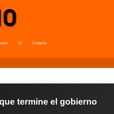
omía
AI
Contacto
 que termine el gobierno