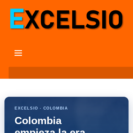
EXCELSIO · COLOMBIA
Colombia
empieza la era