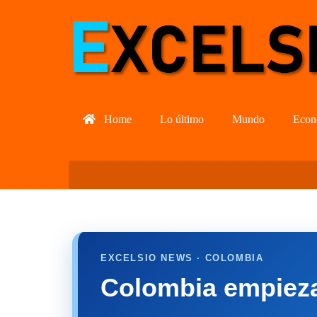
Home
Lo último
Mundo
Econ
EXCELSIO NEWS · COLOMBIA
Colombia empieza 