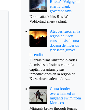
Russia's Volgograd
energy plant,
governor says
Drone attack hits Russia's
Volgograd energy plant.
Ataques rusos en la
región de Kiev
causan más de una
docena de muertos
y desatan graves
incendios
Fuerzas rusas lanzaron oleadas
de misiles balísticos contra la
capital ucraniana y sus
inmediaciones en la región de
Kiev, desencadenando v...
Ceuta border
overwhelmed as
migrants swim from
Morocco
Migrants broke through fences