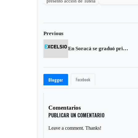
presentó acción de Tutela
en contra de Esimed
Previous
En Soracá se graduó primera promoción “Yo si Puedo”
Facebook
Blogger
Comentarios
PUBLICAR UN COMENTARIO
Leave a comment. Thanks!