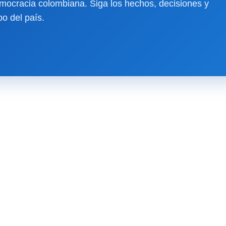
ocracia colombiana. Siga los hechos, decisiones y
o del país.