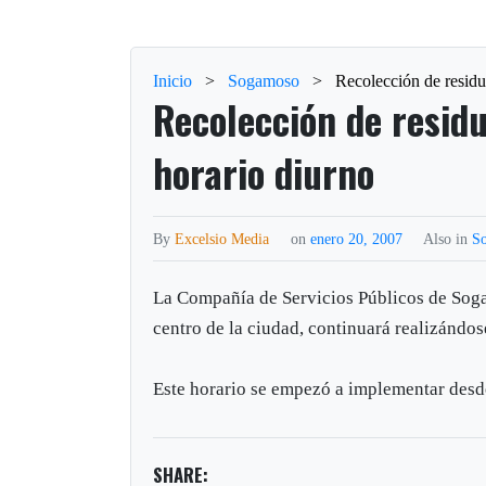
Inicio
>
Sogamoso
>
Recolección de residu
Recolección de residu
horario diurno
By
Excelsio Media
on
enero 20, 2007
Also in
S
La Compañía de Servicios Públicos de Soga
centro de la ciudad, continuará realizándos
Este horario se empezó a implementar desd
SHARE: