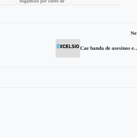
Sogamoso por cierre de
IPS Esimed
Ne
Cae banda de asesin