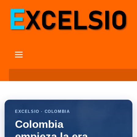
EXCELSIO · COLOMBIA
Colombia
empieza la era