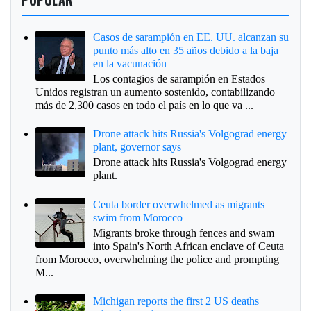
Casos de sarampión en EE. UU. alcanzan su
punto más alto en 35 años debido a la baja
en la vacunación
Los contagios de sarampión en Estados
Unidos registran un aumento sostenido, contabilizando
más de 2,300 casos en todo el país en lo que va ...
Drone attack hits Russia's Volgograd energy
plant, governor says
Drone attack hits Russia's Volgograd energy
plant.
Ceuta border overwhelmed as migrants
swim from Morocco
Migrants broke through fences and swam
into Spain's North African enclave of Ceuta
from Morocco, overwhelming the police and prompting
M...
Michigan reports the first 2 US deaths