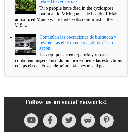
related to cyclospora
Two people have died in the cyclospora
outbreak in Michigan, state health officials
announced Monday, the first deaths confirmed in the
U.S....
Continúan las operaciones de búsqueda y
rescate tras el sismo de magnitud 7.1 en
Japón
Los equipos de emergencia y rescate
continúan inspeccionando minuciosamente las estructuras
colapsadas en busca de sobrevivientes tras el po...
Follow us on social networks!