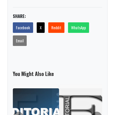
SHARE:
Facebook
X
Reddit
WhatsApp
Email
You Might Also Like