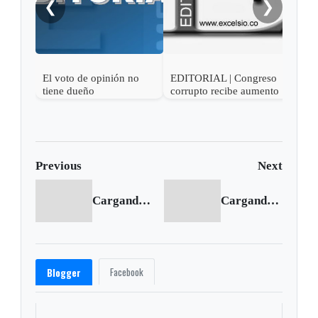
❮
❯
El voto de opinión no
EDITORIAL | Congreso
EDI
tiene dueño
corrupto recibe aumento
ment
de sueldo
Previous
Next
Cargando anterior...
Cargando siguiente...
Facebook
Blogger