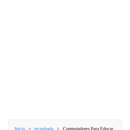
Inicio
>
tecnología
>
Computadores Para Educar