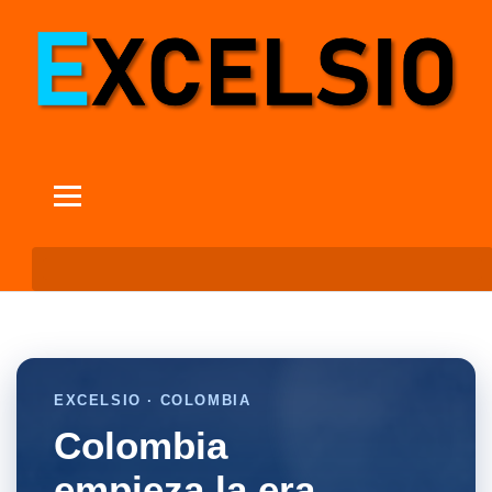
EXCELSIO · COLOMBIA
Colombia
empieza la era