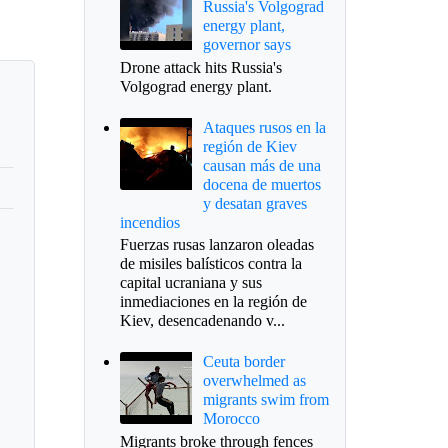
Russia's Volgograd
energy plant,
governor says
Drone attack hits Russia's
Volgograd energy plant.
Ataques rusos en la
región de Kiev
causan más de una
docena de muertos
y desatan graves
incendios
Fuerzas rusas lanzaron oleadas
de misiles balísticos contra la
capital ucraniana y sus
inmediaciones en la región de
Kiev, desencadenando v...
Ceuta border
overwhelmed as
migrants swim from
Morocco
Migrants broke through fences