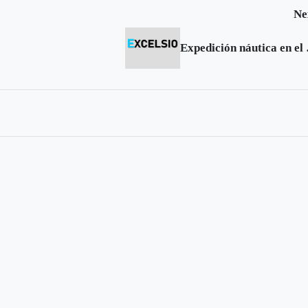
Ne
Expedi