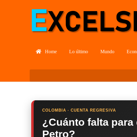
Home
Lo último
Mundo
Econ
COLOMBIA · CUENTA REGRESIVA
¿Cuánto falta para
Petro?