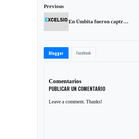
Previous
En Úmbita fueron captrados cuatro guerrilleros de las Farc
Facebook
Blogger
Comentarios
PUBLICAR UN COMENTARIO
Leave a comment. Thanks!