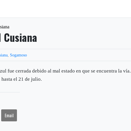
usiana
l Cusiana
siana
,
Sogamoso
l fue cerrada debido al mal estado en que se encuentra la vía.
hasta el 21 de julio.
Email