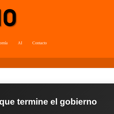
omía
AI
Contacto
 que termine el gobierno