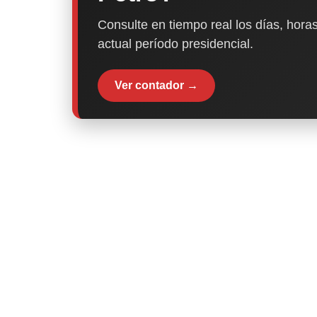
Consulte en tiempo real los días, horas
actual período presidencial.
Ver contador →