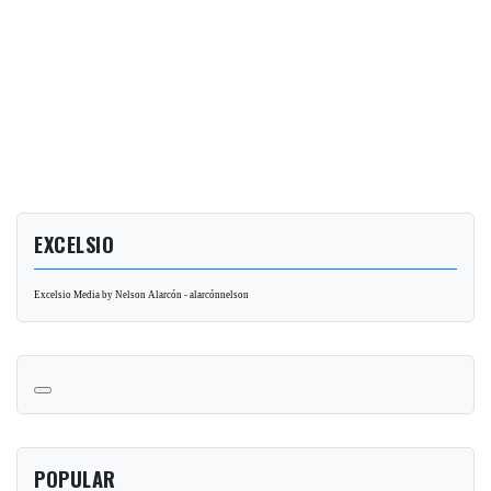
EXCELSIO
Excelsio Media by Nelson Alarcón - alarcónnelson
POPULAR