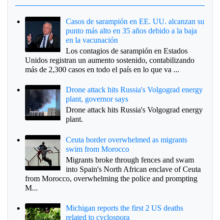
Casos de sarampión en EE. UU. alcanzan su
punto más alto en 35 años debido a la baja
en la vacunación
Los contagios de sarampión en Estados
Unidos registran un aumento sostenido, contabilizando
más de 2,300 casos en todo el país en lo que va ...
Drone attack hits Russia's Volgograd energy
plant, governor says
Drone attack hits Russia's Volgograd energy
plant.
Ceuta border overwhelmed as migrants
swim from Morocco
Migrants broke through fences and swam
into Spain's North African enclave of Ceuta
from Morocco, overwhelming the police and prompting
M...
Michigan reports the first 2 US deaths
related to cyclospora