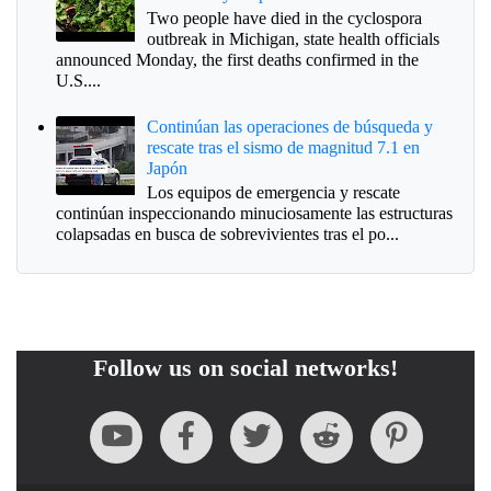
Two people have died in the cyclospora
outbreak in Michigan, state health officials
announced Monday, the first deaths confirmed in the
U.S....
Continúan las operaciones de búsqueda y
rescate tras el sismo de magnitud 7.1 en
Japón
Los equipos de emergencia y rescate
continúan inspeccionando minuciosamente las estructuras
colapsadas en busca de sobrevivientes tras el po...
Follow us on social networks!