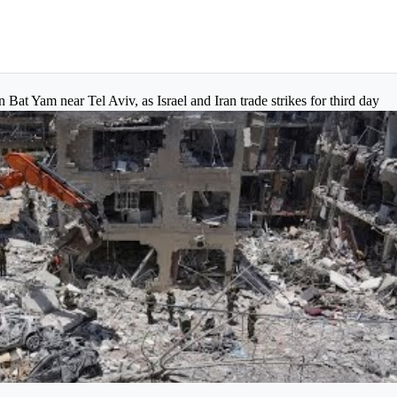
n Bat Yam near Tel Aviv, as Israel and Iran trade strikes for third day