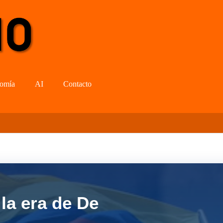
omía
AI
Contacto
la era de De