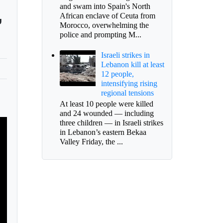
,
and swam into Spain's North
African enclave of Ceuta from
Morocco, overwhelming the
police and prompting M...
Israeli strikes in
Lebanon kill at least
12 people,
intensifying rising
regional tensions
At least 10 people were killed
and 24 wounded — including
three children — in Israeli strikes
in Lebanon’s eastern Bekaa
Valley Friday, the ...