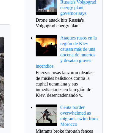
Russia's Volgograd
energy plant,
governor says
Drone attack hits Russia's
Volgograd energy plant.
Ataques rusos en la
región de Kiev
causan más de una
docena de muertos
y desatan graves
incendios
Fuerzas rusas lanzaron oleadas
de misiles balísticos contra la
capital ucraniana y sus
inmediaciones en la región de
Kiev, desencadenando v...
Ceuta border
overwhelmed as
migrants swim from
Morocco
Migrants broke through fences