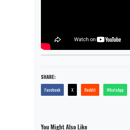
SHARE:
Facebook
X
Reddit
WhatsApp
You Might Also Like