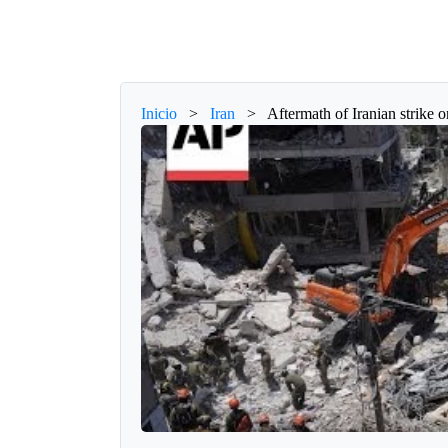
Inicio
>
Iran
>
Aftermath of Iranian strike o