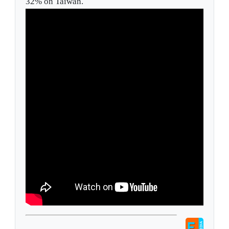
32% on Taiwan.