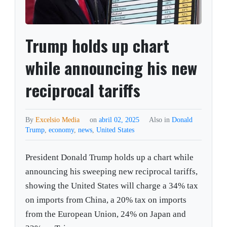
Trump holds up chart
while announcing his new
reciprocal tariffs
By
Excelsio Media
on
abril 02, 2025
Also in
Donald
Trump
,
economy
,
news
,
United States
President Donald Trump holds up a chart while
announcing his sweeping new reciprocal tariffs,
showing the United States will charge a 34% tax
on imports from China, a 20% tax on imports
from the European Union, 24% on Japan and