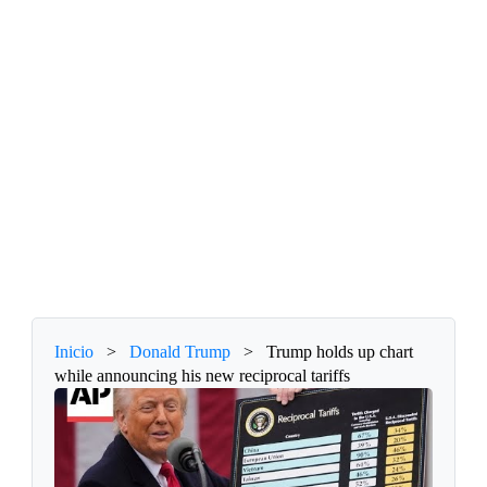
Inicio
>
Donald Trump
>
Trump holds up chart
while announcing his new reciprocal tariffs