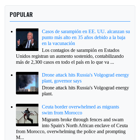
POPULAR
Casos de sarampión en EE. UU. alcanzan su
punto más alto en 35 años debido a la baja
en la vacunación
Los contagios de sarampión en Estados
Unidos registran un aumento sostenido, contabilizando
más de 2,300 casos en todo el país en lo que va ...
Drone attack hits Russia's Volgograd energy
plant, governor says
Drone attack hits Russia's Volgograd energy
plant.
Ceuta border overwhelmed as migrants
swim from Morocco
Migrants broke through fences and swam
into Spain's North African enclave of Ceuta
from Morocco, overwhelming the police and prompting
M...