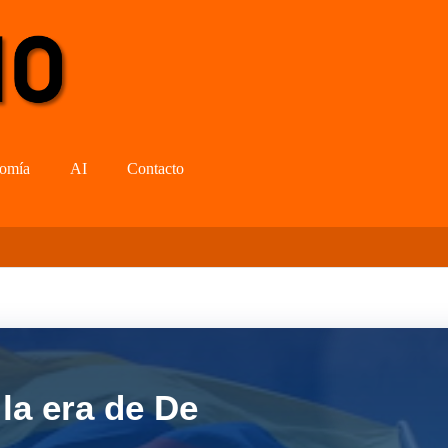
omía
AI
Contacto
la era de De