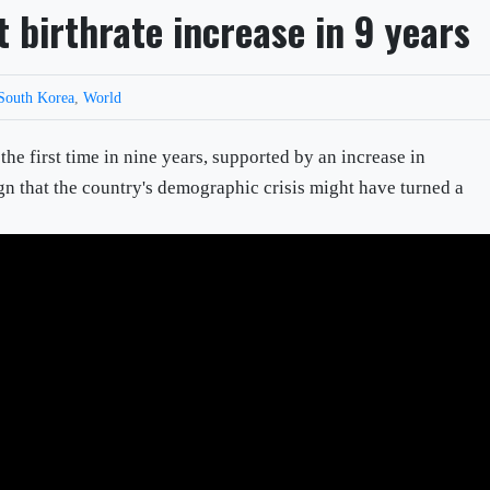
t birthrate increase in 9 years
South Korea
,
World
 the first time in nine years, supported by an increase in
gn that the country's demographic crisis might have turned a