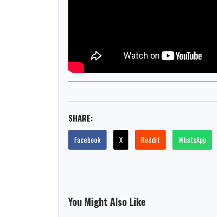
SHARE:
Facebook
X
Reddit
WhatsApp
You Might Also Like