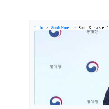
Inicio
>
South Korea
>
South Korea sees fir