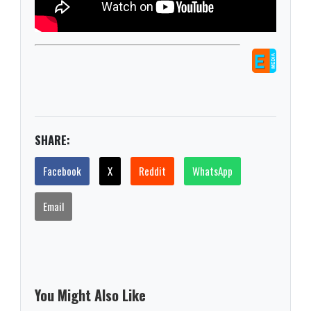
SHARE:
Facebook
X
Reddit
WhatsApp
Email
You Might Also Like