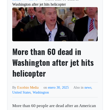
Washington after jet hits helicopter
More than 60 dead in
Washington after jet hits
helicopter
By
Excelsio Media
on
enero 30, 2025
Also in
news
,
United States
,
Washington
More than 60 people are dead after an American