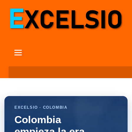
EXCELSIO · COLOMBIA
Colombia
empieza la era