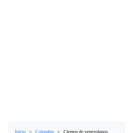
Inicio
>
Colombia
>
Cientos de venezolanos