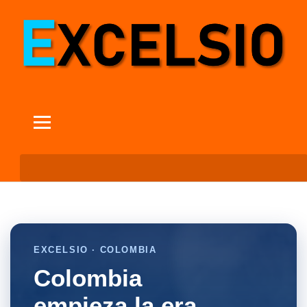
EXCELSIO · COLOMBIA
Colombia
empieza la era