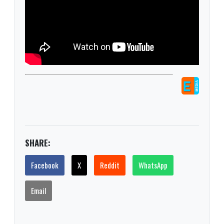
SHARE:
Facebook
X
Reddit
WhatsApp
Email