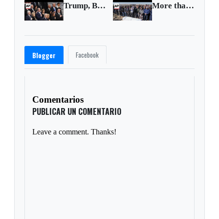
Trump, Biden, Obama, Clinton and Bush attend Jimmy Carter's funeral
More than 46,000 Palestinians killed in Israel-Hamas war, officials say
Facebook
Blogger
Comentarios
PUBLICAR UN COMENTARIO
Leave a comment. Thanks!