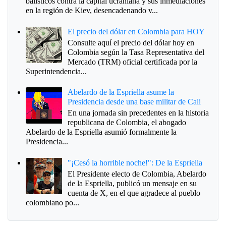
balísticos contra la capital ucraniana y sus inmediaciones
en la región de Kiev, desencadenando v...
El precio del dólar en Colombia para HOY
Consulte aquí el precio del dólar hoy en
Colombia según la Tasa Representativa del
Mercado (TRM) oficial certificada por la
Superintendencia...
Abelardo de la Espriella asume la
Presidencia desde una base militar de Cali
En una jornada sin precedentes en la historia
republicana de Colombia, el abogado
Abelardo de la Espriella asumió formalmente la
Presidencia...
"¡Cesó la horrible noche!": De la Espriella
El Presidente electo de Colombia, Abelardo
de la Espriella, publicó un mensaje en su
cuenta de X, en el que agradece al pueblo
colombiano po...