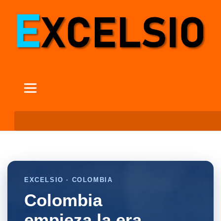
EXCELSIO · COLOMBIA
Colombia
empieza la era