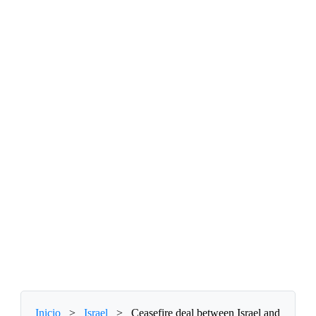
Inicio
>
Israel
>
Ceasefire deal between Israel and