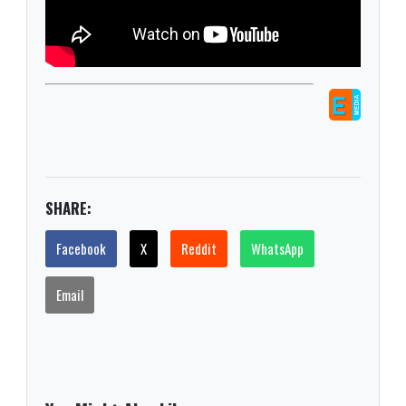
SHARE:
Facebook
X
Reddit
WhatsApp
Email