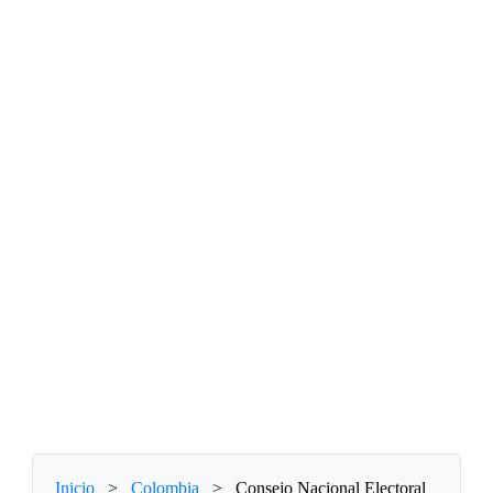
Inicio
>
Colombia
>
Consejo Nacional Electoral