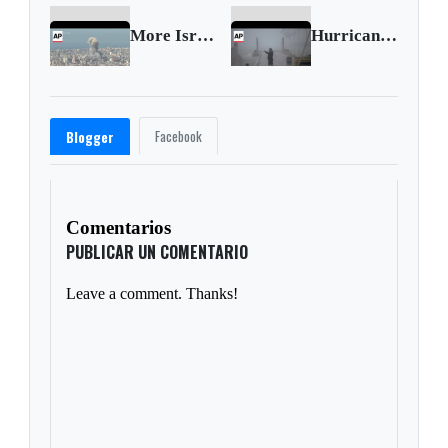
More Israeli strikes hit Beirut as Hezbollah launch rockets toward Israel
Hurricane Milton: Video captures strong winds in Mexico's Yucatán Peninsula
Facebook
Blogger
Comentarios
PUBLICAR UN COMENTARIO
Leave a comment. Thanks!