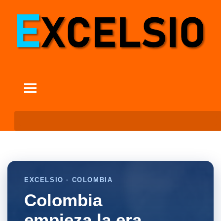
EXCELSIO · COLOMBIA
Colombia
empieza la era