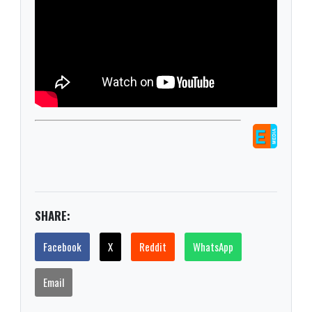
SHARE:
Facebook
X
Reddit
WhatsApp
Email