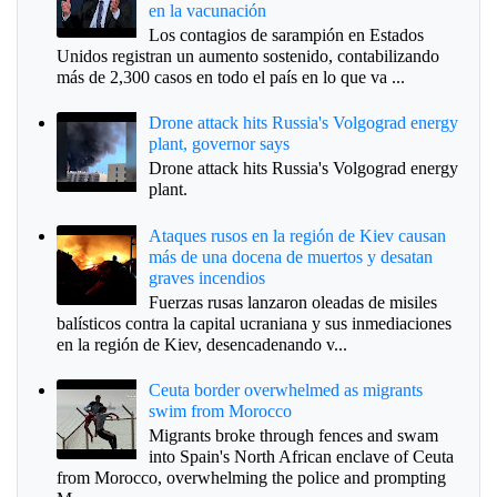
en la vacunación
Los contagios de sarampión en Estados
Unidos registran un aumento sostenido, contabilizando
más de 2,300 casos en todo el país en lo que va ...
Drone attack hits Russia's Volgograd energy
plant, governor says
Drone attack hits Russia's Volgograd energy
plant.
Ataques rusos en la región de Kiev causan
más de una docena de muertos y desatan
graves incendios
Fuerzas rusas lanzaron oleadas de misiles
balísticos contra la capital ucraniana y sus inmediaciones
en la región de Kiev, desencadenando v...
Ceuta border overwhelmed as migrants
swim from Morocco
Migrants broke through fences and swam
into Spain's North African enclave of Ceuta
from Morocco, overwhelming the police and prompting