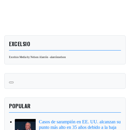
EXCELSIO
Excelsio Media by Nelson Alarcón - alarcónnelson
POPULAR
Casos de sarampión en EE. UU. alcanzan su
punto más alto en 35 años debido a la baja