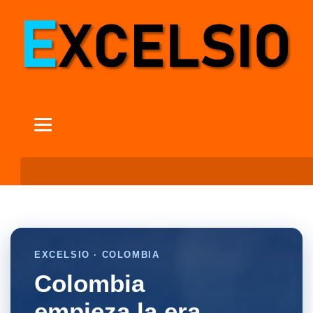
EXCELSIO · COLOMBIA
Colombia
empieza la era