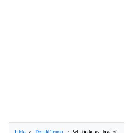
Inicio
>
Donald Trump
>
What to know ahead of