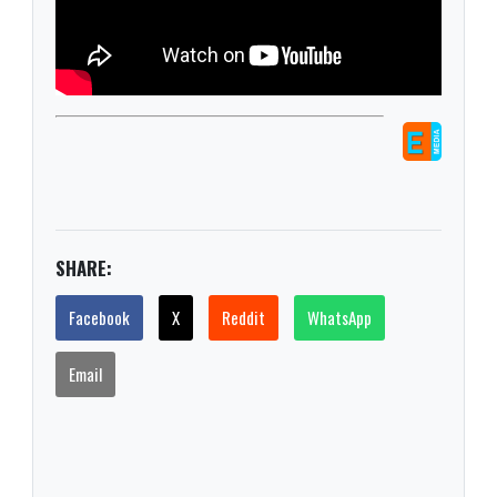
SHARE:
Facebook
X
Reddit
WhatsApp
Email