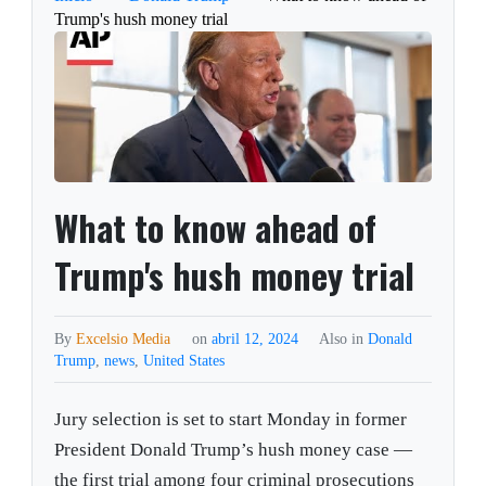
Trump's hush money trial
What to know ahead of
Trump's hush money trial
By
Excelsio Media
on
abril 12, 2024
Also in
Donald
Trump
,
news
,
United States
Jury selection is set to start Monday in former
President Donald Trump’s hush money case —
the first trial among four criminal prosecutions