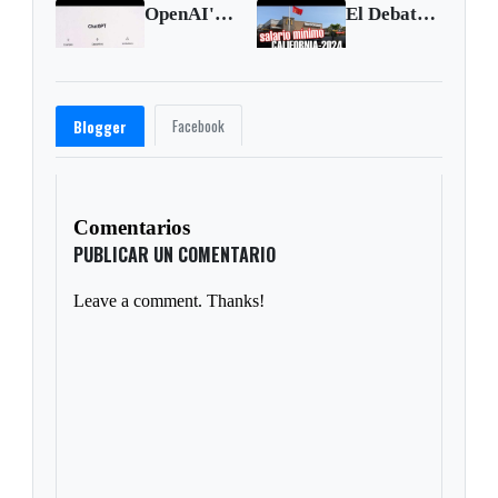
OpenAI's Altman pitches ChatGPT version to big businesses
El Debate del Salario Mínimo para restaurantes en California – 2024
Facebook
Blogger
Comentarios
PUBLICAR UN COMENTARIO
Leave a comment. Thanks!