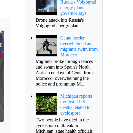
Russia's Volgograd
energy plant,
governor says
Drone attack hits Russia's
Volgograd energy plant.
Ceuta border
overwhelmed as
migrants swim from
Morocco
Migrants broke through fences
and swam into Spain's North
African enclave of Ceuta from
Morocco, overwhelming the
police and prompting M...
Michigan reports
the first 2 US
deaths related to
cyclospora
Two people have died in the
cyclospora outbreak in
Michigan, state health officials