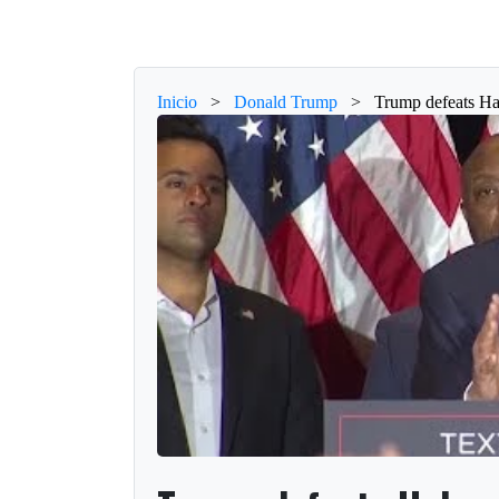
Inicio
>
Donald Trump
>
Trump defeats H