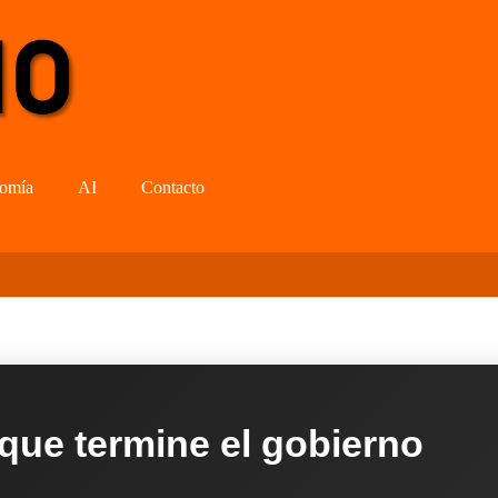
omía
AI
Contacto
 que termine el gobierno