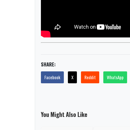
SHARE:
Facebook
X
Reddit
WhatsApp
You Might Also Like