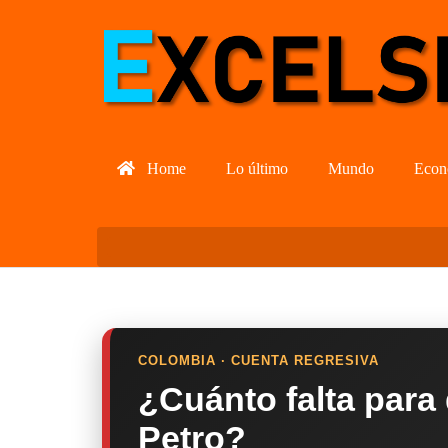
Home
Lo último
Mundo
Econ
COLOMBIA · CUENTA REGRESIVA
¿Cuánto falta para
Petro?