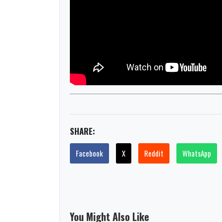
SHARE:
Facebook
X
Reddit
WhatsApp
You Might Also Like