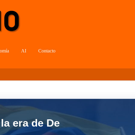
omía
AI
Contacto
la era de De