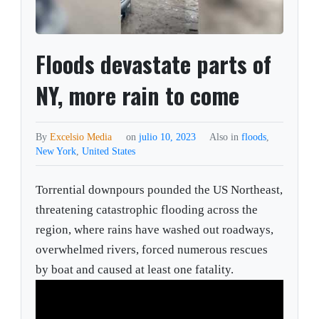
Floods devastate parts of
NY, more rain to come
By
Excelsio Media
on
julio 10, 2023
Also in
floods
,
New York
,
United States
Torrential downpours pounded the US Northeast,
threatening catastrophic flooding across the
region, where rains have washed out roadways,
overwhelmed rivers, forced numerous rescues
by boat and caused at least one fatality.