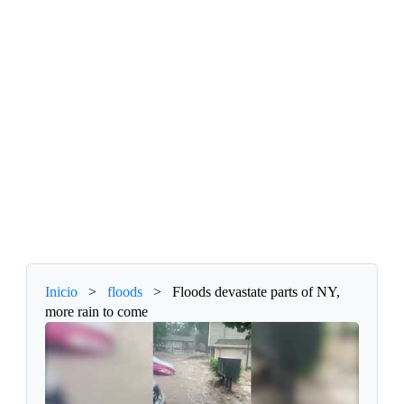
Inicio
>
floods
>
Floods devastate parts of NY,
more rain to come