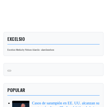
EXCELSIO
Excelsio Media by Nelson Alarcón - alarcónnelson
POPULAR
Casos de sarampión en EE. UU. alcanzan su