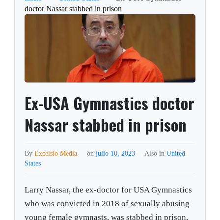
doctor Nassar stabbed in prison
Ex-USA Gymnastics doctor
Nassar stabbed in prison
By
Excelsio Media
on
julio 10, 2023
Also in
United
States
Larry Nassar, the ex-doctor for USA Gymnastics
who was convicted in 2018 of sexually abusing
young female gymnasts, was stabbed in prison,