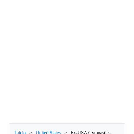
Inicio
>
United States
>
Ex-USA Gymnastics