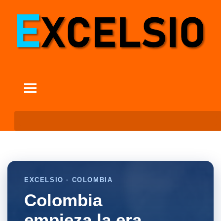
EXCELSIO · COLOMBIA
Colombia
empieza la era