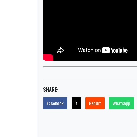
SHARE:
Facebook
X
Reddit
WhatsApp