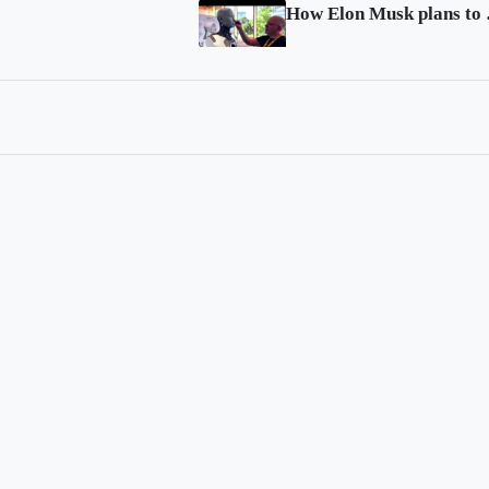
How El