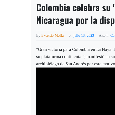
Colombia celebra su "
Nicaragua por la disp
By
Excelsio Media
on
julio 13, 2023
Also in
Co
"Gran victoria para Colombia en La Haya. L
su plataforma continental", manifestó en su
archipiélago de San Andrés por este motivo