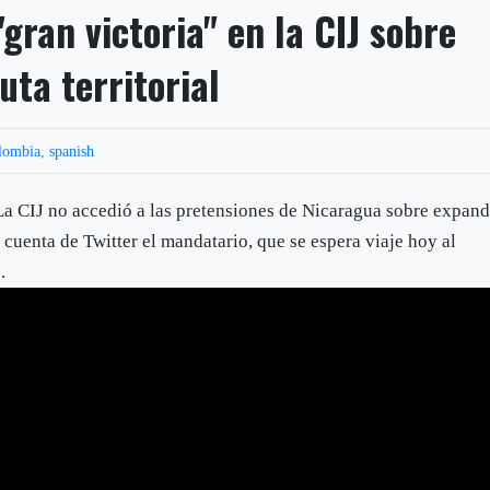
gran victoria" en la CIJ sobre
uta territorial
lombia
,
spanish
a CIJ no accedió a las pretensiones de Nicaragua sobre expand
 cuenta de Twitter el mandatario, que se espera viaje hoy al
.