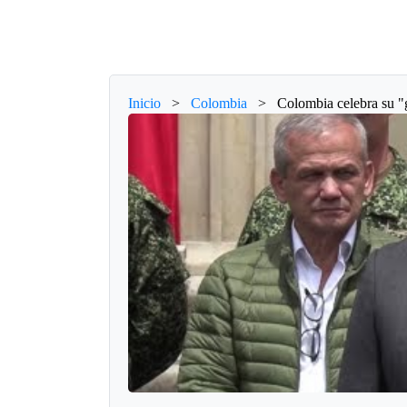
Inicio
>
Colombia
>
Colombia celebra su "gr