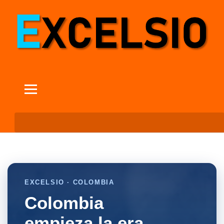
EXCELSIO · COLOMBIA
Colombia
empieza la era