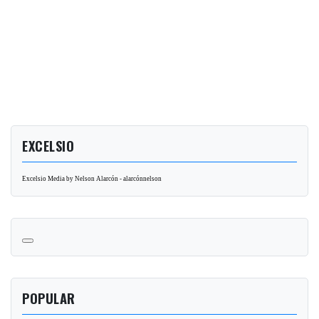
EXCELSIO
Excelsio Media by Nelson Alarcón - alarcónnelson
POPULAR