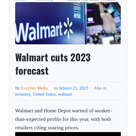
Walmart cuts 2023
forecast
By
Excelsio Media
on
febrero 21, 2023
Also in
economy
,
United States
,
walmart
Walmart and Home Depot warned of weaker-
than-expected profits for this year, with both
retailers citing soaring prices.