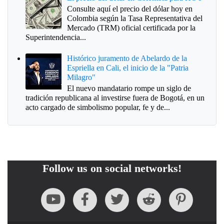
Consulte aquí el precio del dólar hoy en
Colombia según la Tasa Representativa del
Mercado (TRM) oficial certificada por la
Superintendencia...
Histórico juramento de Abelardo de la
Espriella en Cali, el inicio de la "Patria
Milagro"
El nuevo mandatario rompe un siglo de
tradición republicana al investirse fuera de Bogotá, en un
acto cargado de simbolismo popular, fe y de...
Follow us on social networks!