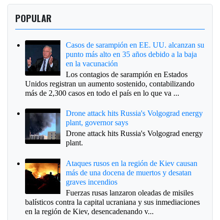
POPULAR
Casos de sarampión en EE. UU. alcanzan su
punto más alto en 35 años debido a la baja
en la vacunación
Los contagios de sarampión en Estados
Unidos registran un aumento sostenido, contabilizando
más de 2,300 casos en todo el país en lo que va ...
Drone attack hits Russia's Volgograd energy
plant, governor says
Drone attack hits Russia's Volgograd energy
plant.
Ataques rusos en la región de Kiev causan
más de una docena de muertos y desatan
graves incendios
Fuerzas rusas lanzaron oleadas de misiles
balísticos contra la capital ucraniana y sus inmediaciones
en la región de Kiev, desencadenando v...