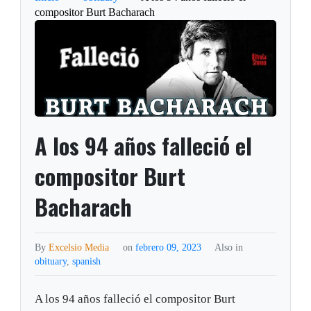
compositor Burt Bacharach
A los 94 años falleció el
compositor Burt
Bacharach
By
Excelsio Media
on
febrero 09, 2023
Also in
obituary
,
spanish
A los 94 años falleció el compositor Burt