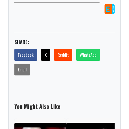
SHARE:
Facebook
X
Reddit
WhatsApp
Email
You Might Also Like