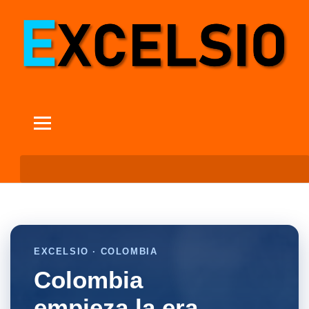
EXCELSIO · COLOMBIA
Colombia
empieza la era