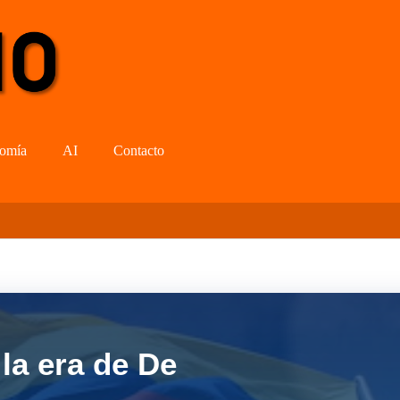
omía
AI
Contacto
la era de De