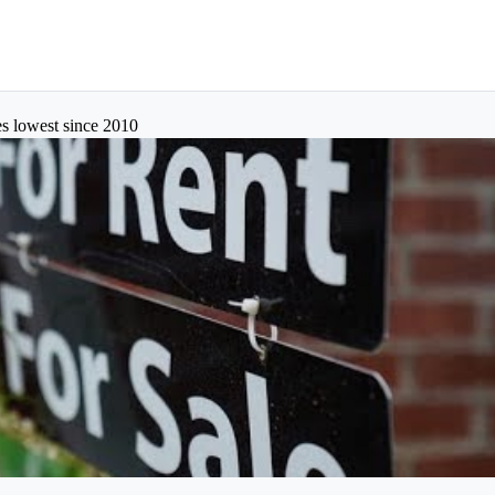
es lowest since 2010