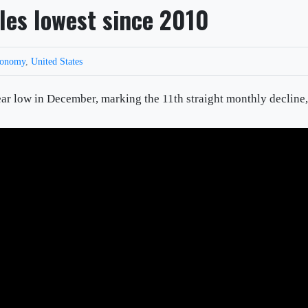
les lowest since 2010
conomy
,
United States
ear low in December, marking the 11th straight monthly decline