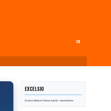
EXCELSIO
Excelsio Media by Nelson Alarcón - alarcónnelson