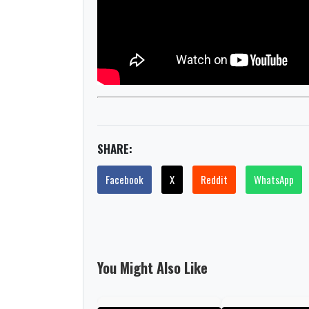
SHARE:
Facebook
X
Reddit
WhatsApp
You Might Also Like