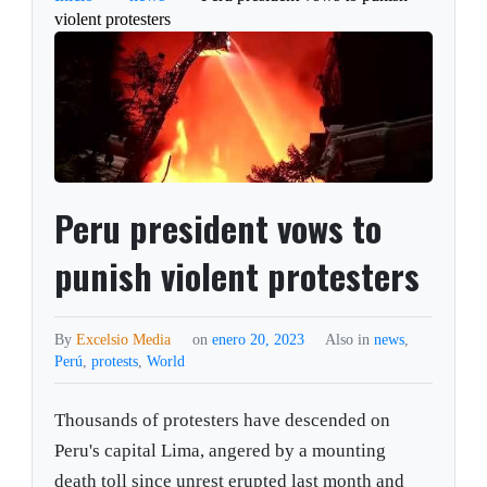
violent protesters
Peru president vows to
punish violent protesters
By
Excelsio Media
on
enero 20, 2023
Also in
news
,
Perú
,
protests
,
World
Thousands of protesters have descended on
Peru's capital Lima, angered by a mounting
death toll since unrest erupted last month and