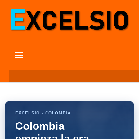
EXCELSIO · COLOMBIA
Colombia
empieza la era