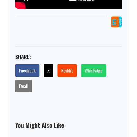
SHARE:
Facebook
X
Reddit
WhatsApp
Email
You Might Also Like