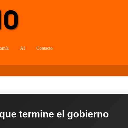
omía
AI
Contacto
 que termine el gobierno