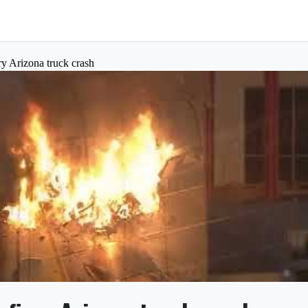
ery Arizona truck crash