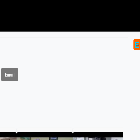
Email