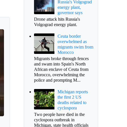
Russia's Volgograd
energy plant,
governor says
Drone attack hits Russia's
Volgograd energy plant.
Ceuta border
overwhelmed as
migrants swim from
Morocco
Migrants broke through fences
and swam into Spain's North
African enclave of Ceuta from
Morocco, overwhelming the
police and prompting M...
Michigan reports
the first 2 US
deaths related to
cyclospora
Two people have died in the
cyclospora outbreak in
Michigan, state health officials