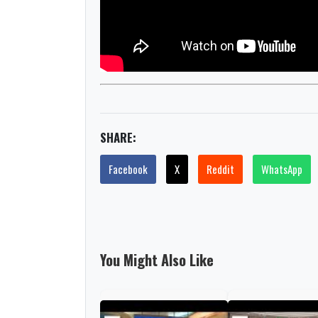
SHARE:
Facebook
X
Reddit
WhatsApp
You Might Also Like