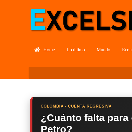
Home
Lo último
Mundo
Econ
COLOMBIA · CUENTA REGRESIVA
¿Cuánto falta para
Petro?