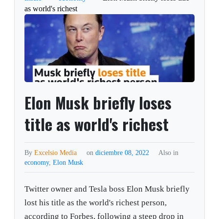
as world's richest
Elon Musk briefly loses
title as world's richest
By
Excelsio Media
on
diciembre 08, 2022
Also in
economy
,
Elon Musk
Twitter owner and Tesla boss Elon Musk briefly
lost his title as the world's richest person,
according to Forbes, following a steep drop in