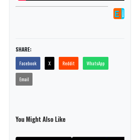
SHARE:
Facebook
X
Reddit
WhatsApp
Email
You Might Also Like