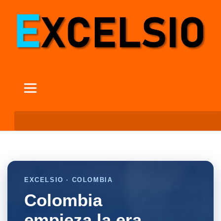
EXCELSIO · COLOMBIA
Colombia
empieza la era